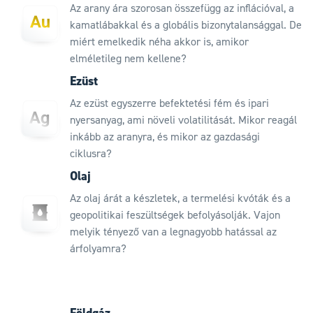
Az arany ára szorosan összefügg az inflációval, a
kamatlábakkal és a globális bizonytalansággal. De
miért emelkedik néha akkor is, amikor
elméletileg nem kellene?
Ezüst
Az ezüst egyszerre befektetési fém és ipari
nyersanyag, ami növeli volatilitását. Mikor reagál
inkább az aranyra, és mikor az gazdasági
ciklusra?
Olaj
Az olaj árát a készletek, a termelési kvóták és a
geopolitikai feszültségek befolyásolják. Vajon
melyik tényező van a legnagyobb hatással az
árfolyamra?
Földgáz