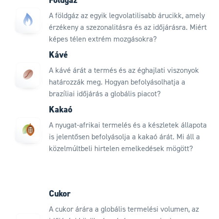
A földgáz az egyik legvolatilisabb árucikk, amely
érzékeny a szezonalitásra és az időjárásra. Miért
képes télen extrém mozgásokra?
Kávé
A kávé árát a termés és az éghajlati viszonyok
határozzák meg. Hogyan befolyásolhatja a
brazíliai időjárás a globális piacot?
Kakaó
A nyugat-afrikai termelés és a készletek állapota
is jelentősen befolyásolja a kakaó árát. Mi áll a
közelmúltbeli hirtelen emelkedések mögött?
Cukor
A cukor árára a globális termelési volumen, az