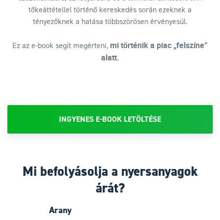
tőkeáttétellel történő kereskedés során ezeknek a
tényezőknek a hatása többszörösen érvényesül.
mi történik a piac „felszíne“
Ez az e-book segít megérteni,
alatt.
INGYENES E-BOOK LETÖLTÉSE
Mi befolyásolja a nyersanyagok
árát?
Arany