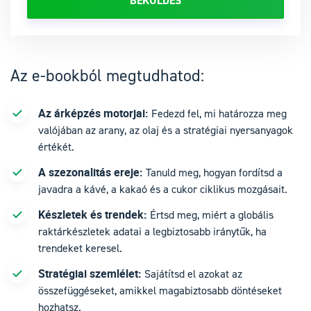
Az e-bookból megtudhatod:
Az árképzés motorjai:
Fedezd fel, mi határozza meg
valójában az arany, az olaj és a stratégiai nyersanyagok
értékét.
A szezonalitás ereje:
Tanuld meg, hogyan fordítsd a
javadra a kávé, a kakaó és a cukor ciklikus mozgásait.
Készletek és trendek:
Értsd meg, miért a globális
raktárkészletek adatai a legbiztosabb iránytűk, ha
trendeket keresel.
Stratégiai szemlélet:
Sajátítsd el azokat az
összefüggéseket, amikkel magabiztosabb döntéseket
hozhatsz.