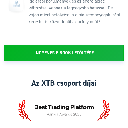
időjárási körülmények és az energiapiac
változásai vannak a legnagyobb hatással. De
vajon miért befolyásolja a bioüzemanyagok iránti
kereslet is közvetlenül az árfolyamát?
INGYENES E-BOOK LETÖLTÉSE
Az XTB csoport díjai