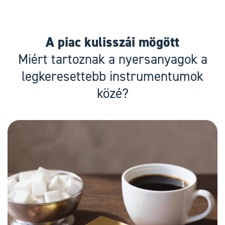
A piac kulisszái mögött
Miért tartoznak a nyersanyagok a
legkeresettebb instrumentumok
közé?